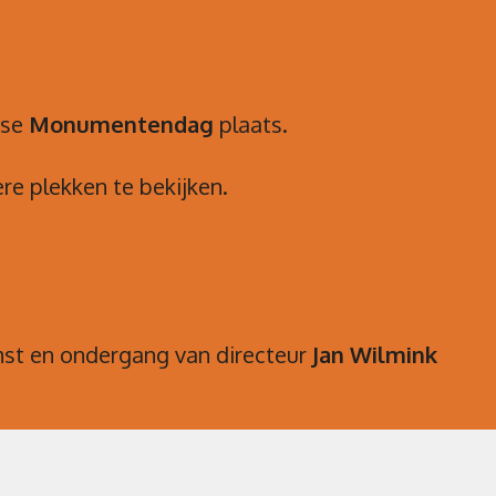
kse
Monumentendag
plaats.
re plekken te bekijken.
mst en ondergang van directeur
Jan Wilmink