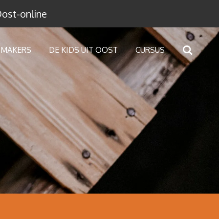
Oost-online
 MAKERS
DE KIDS UIT OOST
CURSUS