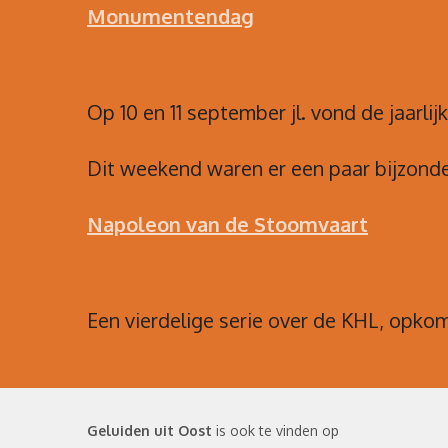
Monumentendag
Op 10 en 11 september jl. vond de jaarlij
Dit weekend waren er een paar bijzonde
Napoleon van de Stoomvaart
Een vierdelige serie over de KHL, opko
Geluiden uit Oost
is ook te vinden op