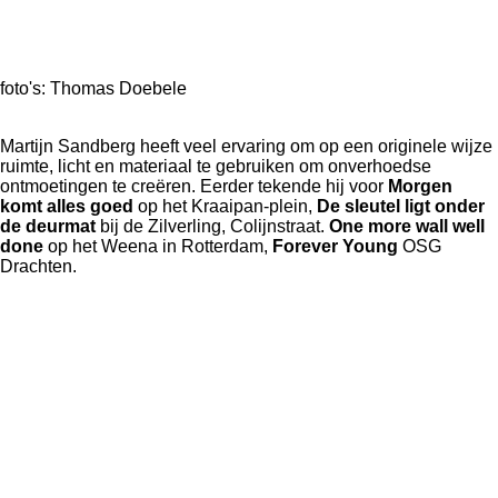
foto's: Thomas Doebele
Martijn Sandberg heeft veel ervaring om op een originele wijze
ruimte, licht en materiaal te gebruiken om onverhoedse
ontmoetingen te creëren. Eerder tekende hij voor
Morgen
komt alles goed
op het Kraaipan-plein,
De sleutel ligt onder
de deurmat
bij de Zilverling, Colijnstraat.
One more wall well
done
op het Weena in Rotterdam,
Forever Young
OSG
Drachten.