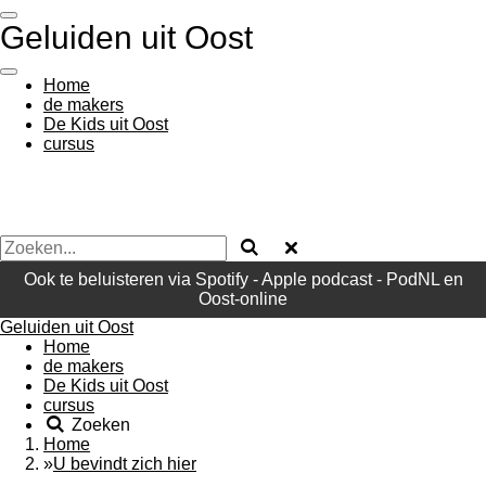
Ga
Geluiden uit Oost
direct
naar
de
Home
hoofdinhoud
de makers
De Kids uit Oost
cursus
Ook te beluisteren via Spotify - Apple podcast - PodNL en
Oost-online
Geluiden uit Oost
Home
de makers
De Kids uit Oost
cursus
Zoeken
Home
»
U bevindt zich hier