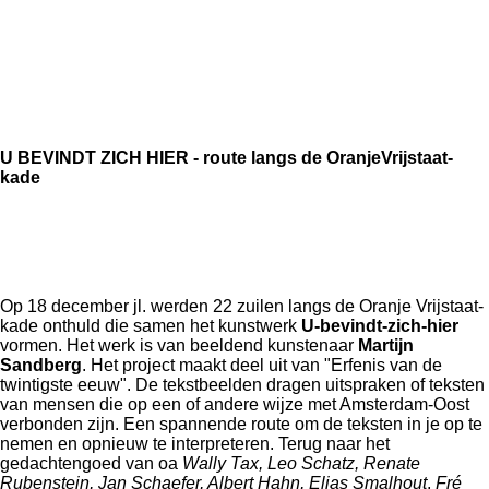
U BEVINDT ZICH HIER - route langs de OranjeVrijstaat-
kade
Op 18 december jl. werden 22 zuilen langs de Oranje Vrijstaat-
kade onthuld die samen het kunstwerk
U-bevindt-zich-hier
vormen. Het werk is van beeldend kunstenaar
Martijn
Sandberg
. Het project maakt deel uit van "Erfenis van de
twintigste eeuw". De tekstbeelden dragen uitspraken of teksten
van mensen die op een of andere wijze met Amsterdam-Oost
verbonden zijn. Een spannende route om de teksten in je op te
nemen en opnieuw te interpreteren. Terug naar het
gedachtengoed van oa
Wally Tax, Leo Schatz, Renate
Rubenstein, Jan Schaefer, Albert Hahn, Elias Smalhout
,
Fré