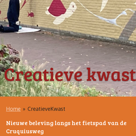
Creatieve kwast
Home
»
CreatieveKwast
Nieuwe beleving langs het fietspad van de
Cruquiusweg