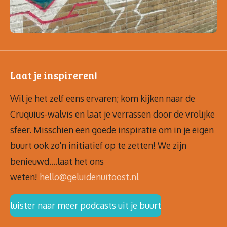
Laat je inspireren!
Wil je het zelf eens ervaren; kom kijken naar de
Cruquius-walvis en laat je verrassen door de vrolijke
sfeer. Misschien een goede inspiratie om in je eigen
buurt ook zo'n initiatief op te zetten! We zijn
benieuwd....laat het ons
weten!
hello@geluidenuitoost.nl
luister naar meer podcasts uit je buurt