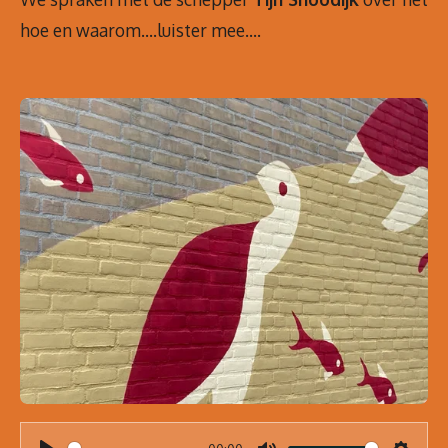
hoe en waarom....luister mee....