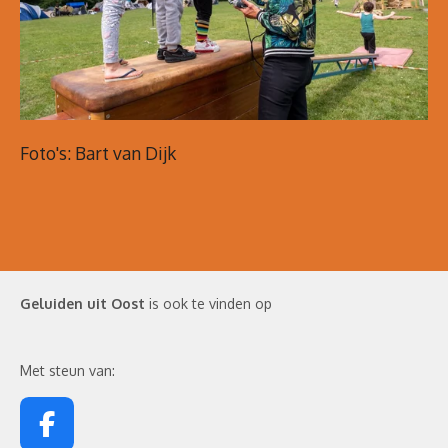
Foto's: Bart van Dijk
Geluiden uit Oost
is ook te vinden op
Met steun van:
F